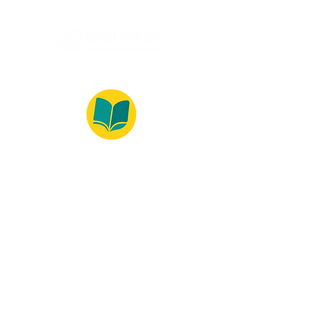
© 2022 – Bralivros – com sede no Texas,
Estados Unidos. Todos os direitos reservados.
Ambiente 100% Seguro
Forma de Pagamento
© 2021 by Bralivros -- Sede no