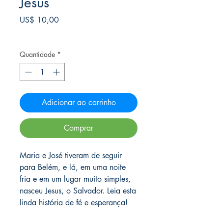
Jesus
Preço
US$ 10,00
Frete Free acima de $39
Quantidade
*
Adicionar ao carrinho
Comprar
Maria e José tiveram de seguir
para Belém, e lá, em uma noite
fria e em um lugar muito simples,
nasceu Jesus, o Salvador. Leia esta
linda história de fé e esperança!