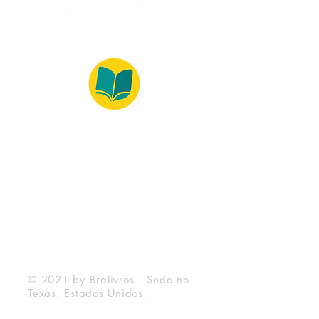
© 2022 – Bralivros – com sede no Texas,
Estados Unidos. Todos os direitos reservados.
Ambiente 100% Seguro
Forma de Pagamento
© 2021 by Bralivros -- Sede no
Texas, Estados Unidos.