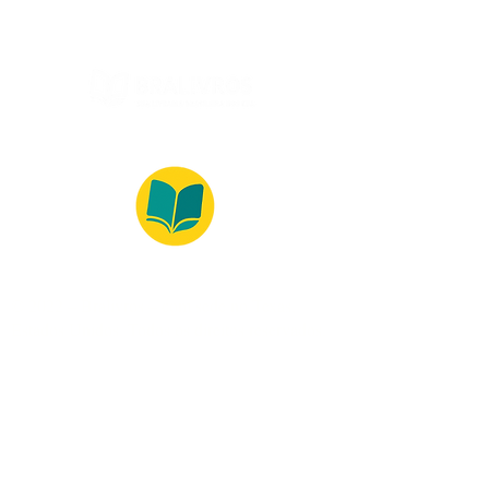
© 2022 – Bralivros – com sede no Texas,
Estados Unidos. Todos os direitos reservados.
Ambiente 100% Seguro
Forma de Pagamento