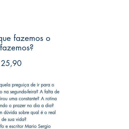
que fazemos o
 fazemos?
Preço
 25,90
ree acima de $39
quela preguiça de ir para o
io na segunda-feira? A falta de
irou uma constante? A rotina
rando o prazer no dia a dia?
 dúvida sobre qual é o real
o de sua vida?
ofo e escritor Mario Sergio