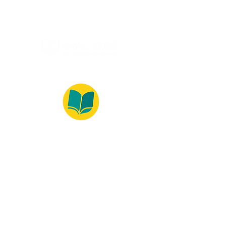
© 2022 – Bralivros – com sede no Texas,
Estados Unidos. Todos os direitos reservados.
Ambiente 100% Seguro
Forma de Pagamento