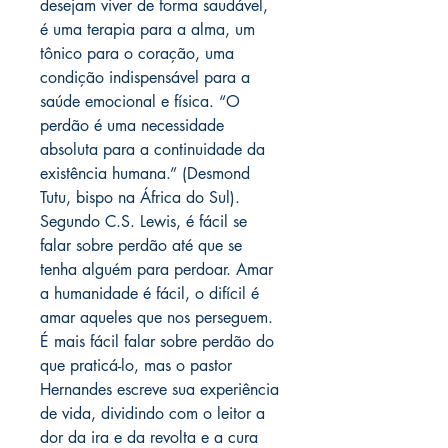
desejam viver de forma saudável,
é uma terapia para a alma, um
tônico para o coração, uma
condição indispensável para a
saúde emocional e física. “O
perdão é uma necessidade
absoluta para a continuidade da
existência humana.” (Desmond
Tutu, bispo na África do Sul).
Segundo C.S. Lewis, é fácil se
falar sobre perdão até que se
tenha alguém para perdoar. Amar
a humanidade é fácil, o difícil é
amar aqueles que nos perseguem.
É mais fácil falar sobre perdão do
que praticá-lo, mas o pastor
Hernandes escreve sua experiência
de vida, dividindo com o leitor a
dor da ira e da revolta e a cura