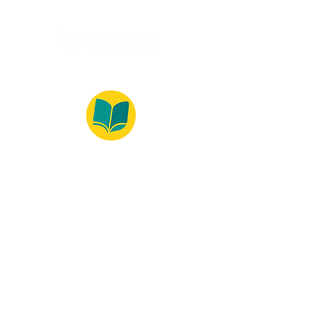
© 2022 – Bralivros – com sede no Texas,
Estados Unidos. Todos os direitos reservados.
Ambiente 100% Seguro
Forma de Pagamento
© 2021 by Bralivros -- Sede no