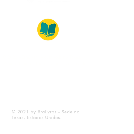
© 2022 – Bralivros – com sede no Texas,
Estados Unidos. Todos os direitos reservados.
Ambiente 100% Seguro
Forma de Pagamento
© 2021 by Bralivros -- Sede no
Texas, Estados Unidos.