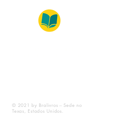
© 2022 – Bralivros – com sede no Texas,
Estados Unidos. Todos os direitos reservados.
Ambiente 100% Seguro
Forma de Pagamento
© 2021 by Bralivros -- Sede no
Texas, Estados Unidos.