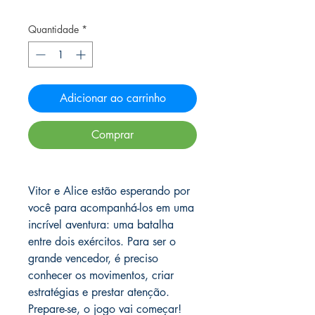
Quantidade
*
Adicionar ao carrinho
Comprar
Vitor e Alice estão esperando por
você para acompanhá-los em uma
incrível aventura: uma batalha
entre dois exércitos. Para ser o
grande vencedor, é preciso
conhecer os movimentos, criar
estratégias e prestar atenção.
Prepare-se, o jogo vai começar!