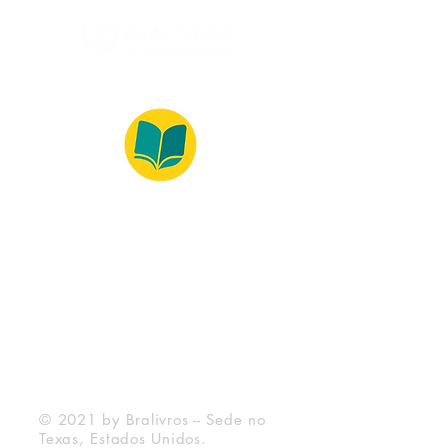
© 2022 – Bralivros – com sede no Texas,
Estados Unidos. Todos os direitos reservados.
Ambiente 100% Seguro
Forma de Pagamento
© 2021 by Bralivros -- Sede no
Texas, Estados Unidos.