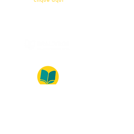
Whatsapp:
clique aqui
(Segunda à Sexta, 9:00 -17:00)
© 2022 – Bralivros – com sede no Texas,
Estados Unidos. Todos os direitos reservados.
Ambiente 100% Seguro