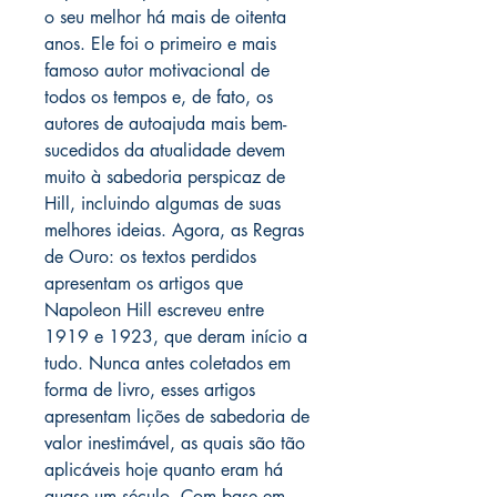
o seu melhor há mais de oitenta
anos. Ele foi o primeiro e mais
famoso autor motivacional de
todos os tempos e, de fato, os
autores de autoajuda mais bem-
sucedidos da atualidade devem
muito à sabedoria perspicaz de
Hill, incluindo algumas de suas
melhores ideias. Agora, as Regras
de Ouro: os textos perdidos
apresentam os artigos que
Napoleon Hill escreveu entre
1919 e 1923, que deram início a
tudo. Nunca antes coletados em
forma de livro, esses artigos
apresentam lições de sabedoria de
valor inestimável, as quais são tão
aplicáveis hoje quanto eram há
quase um século. Com base em