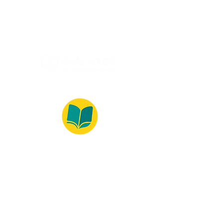
(Segunda à Sexta, 9:00 -17:00)
© 2022 – Bralivros – com sede no Texas,
Estados Unidos. Todos os direitos reservados.
Ambiente 100% Seguro