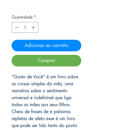
Frete Free acima de $39
Quantidade
*
Adicionar ao carrinho
Comprar
“Gosto de Você” é um livro sobre
as coisas simples da vida, uma
narrativa sobre o sentimento
universal e indefinível que liga
todas as mães aos seus filhos.
Cheio de frases de e palavras
repletas de afeto esse é um livro
que pode ser lido tanto do ponto